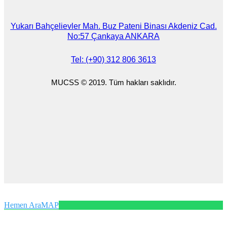
Yukarı Bahçelievler Mah. Buz Pateni Binası Akdeniz Cad.
No:57 Çankaya ANKARA
Tel: (+90) 312 806 3613
MUCSS © 2019. Tüm hakları saklıdır.
Hemen Ara
MAP