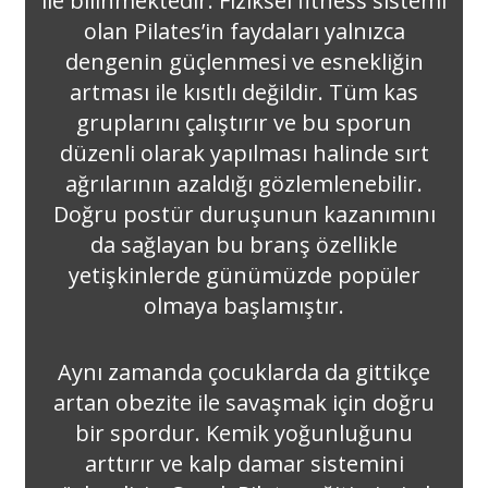
ile bilinmektedir. Fiziksel fitness sistemi
olan Pilates’in faydaları yalnızca
dengenin güçlenmesi ve esnekliğin
artması ile kısıtlı değildir. Tüm kas
gruplarını çalıştırır ve bu sporun
düzenli olarak yapılması halinde sırt
ağrılarının azaldığı gözlemlenebilir.
Doğru postür duruşunun kazanımını
da sağlayan bu branş özellikle
yetişkinlerde günümüzde popüler
olmaya başlamıştır.
Aynı zamanda çocuklarda da gittikçe
artan obezite ile savaşmak için doğru
bir spordur. Kemik yoğunluğunu
arttırır ve kalp damar sistemini