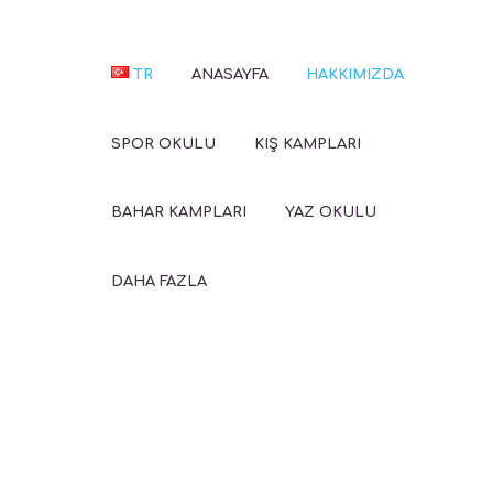
TR
ANASAYFA
HAKKIMIZDA
SPOR OKULU
KIŞ KAMPLARI
BAHAR KAMPLARI
YAZ OKULU
DAHA FAZLA