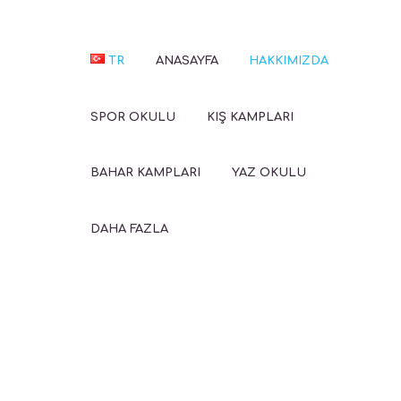
TR
ANASAYFA
HAKKIMIZDA
SPOR OKULU
KIŞ KAMPLARI
BAHAR KAMPLARI
YAZ OKULU
DAHA FAZLA