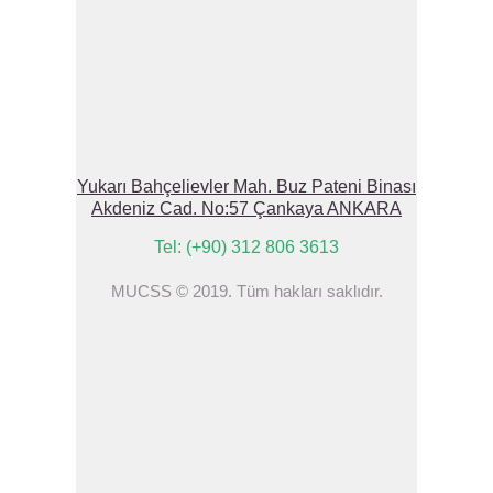
Yukarı Bahçelievler Mah. Buz Pateni Binası
Akdeniz Cad. No:57 Çankaya ANKARA
Tel: (+90) 312 806 3613
MUCSS © 2019. Tüm hakları saklıdır.