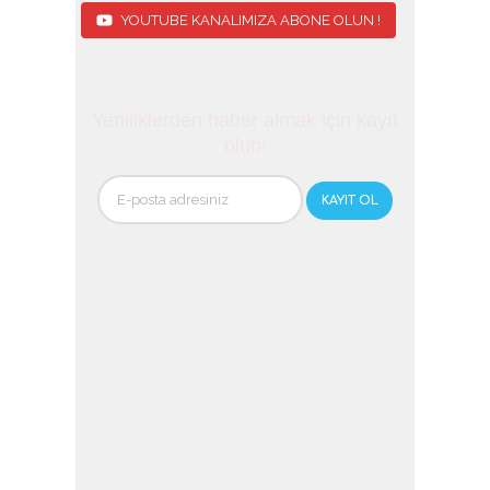
YOUTUBE KANALIMIZA ABONE OLUN !
Yeniliklerden haber almak için kayıt
olun!